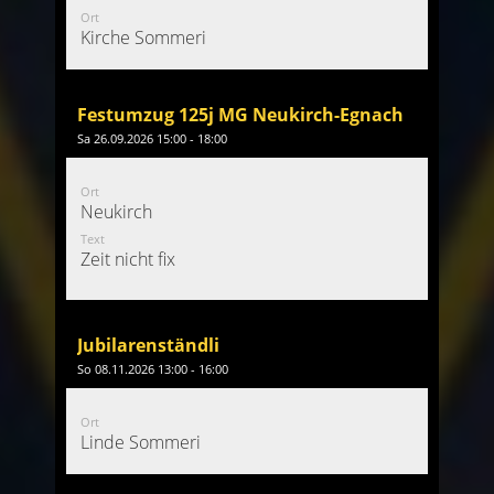
Ort
Kirche Sommeri
Festumzug 125j MG Neukirch-Egnach
Sa 26.09.2026 15:00 - 18:00
Ort
Neukirch
Text
Zeit nicht fix
Jubilarenständli
So 08.11.2026 13:00 - 16:00
Ort
Linde Sommeri