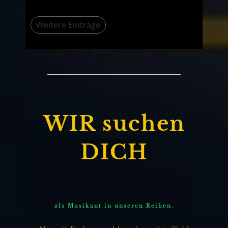
Weitere Einträge
WIR suchen
DICH
als Musikant in unseren Reihen.