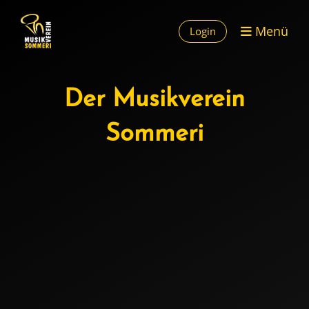
Menü
Login
Der Musikverein
Sommeri