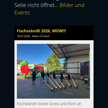
Seite nicht öffnet...
Bilder und
Events
Fischständli 2026, WOW!!!
10.07.2026
, Nater Christof
Fischständli lockte Gross und Klein an