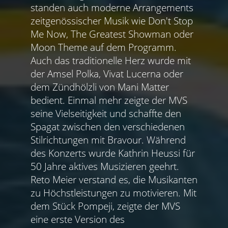
standen auch moderne Arrangements
zeitgenössischer Musik wie Don't Stop
Me Now, The Greatest Showman oder
Moon Theme auf dem Programm.
Auch das traditionelle Herz wurde mit
der Amsel Polka, Vivat Lucerna oder
dem Zündhölzli von Mani Matter
bedient. Einmal mehr zeigte der MVS
seine Vielseitigkeit und schaffte den
Spagat zwischen den verschiedenen
Stilrichtungen mit Bravour. Während
des Konzerts wurde Kathrin Heussi für
50 Jahre aktives Musizieren geehrt.
Reto Meier verstand es, die Musikanten
zu Höchstleistungen zu motivieren. Mit
dem Stück Pompeji, zeigte der MVS
eine erste Version des