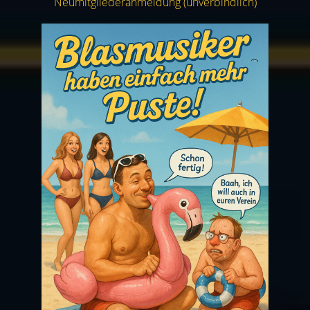
Neumitgliederanmeldung (unverbindlich)